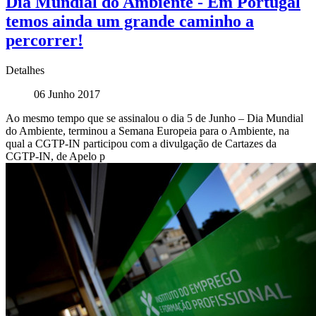
Dia Mundial do Ambiente - Em Portugal
temos ainda um grande caminho a
percorrer!
Detalhes
06 Junho 2017
Ao mesmo tempo que se assinalou o dia 5 de Junho – Dia Mundial
do Ambiente, terminou a Semana Europeia para o Ambiente, na
qual a CGTP-IN participou com a divulgação de Cartazes da
CGTP-IN, de Apelo p