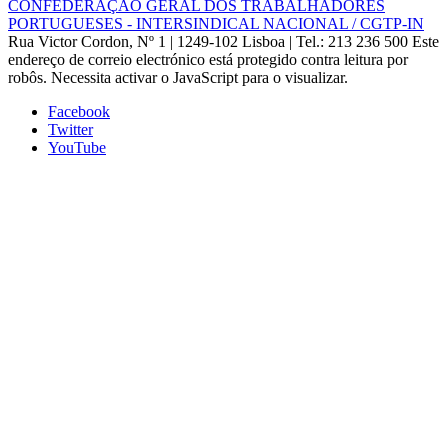
CONFEDERAÇÃO GERAL DOS TRABALHADORES
PORTUGUESES - INTERSINDICAL NACIONAL / CGTP-IN
Rua Victor Cordon, Nº 1 | 1249-102 Lisboa |
Tel.: 213 236 500
Este
endereço de correio electrónico está protegido contra leitura por
robôs. Necessita activar o JavaScript para o visualizar.
Facebook
Twitter
YouTube