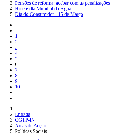
Pensões de reforma: acabar com as penalizações
Hoje é dia Mundial da Água
Dia do Consumidor - 15 de Março
1
2
3
4
5
6
7
8
9
10
Entrada
CGTP-IN
Áreas de Acção
Políticas Sociais