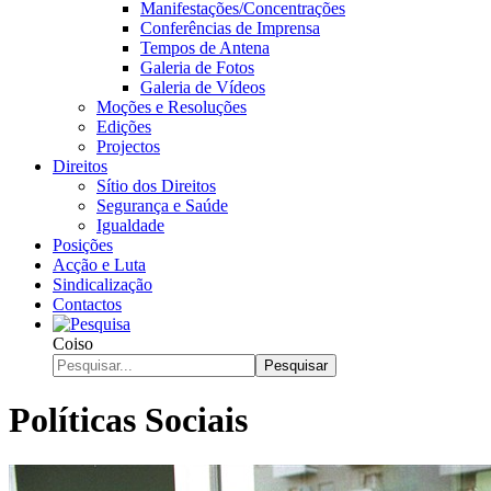
Manifestações/Concentrações
Conferências de Imprensa
Tempos de Antena
Galeria de Fotos
Galeria de Vídeos
Moções e Resoluções
Edições
Projectos
Direitos
Sítio dos Direitos
Segurança e Saúde
Igualdade
Posições
Acção e Luta
Sindicalização
Contactos
Coiso
Pesquisar
Políticas Sociais