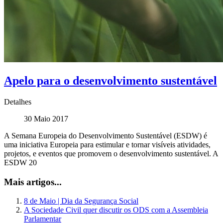
Apelo para o desenvolvimento sustentável
Detalhes
30 Maio 2017
A Semana Europeia do Desenvolvimento Sustentável (ESDW) é
uma iniciativa Europeia para estimular e tornar visíveis atividades,
projetos, e eventos que promovem o desenvolvimento sustentável. A
ESDW 20
Mais artigos...
8 de Maio | Dia da Segurança Social
A Sociedade Civil quer discutir os ODS com a Assembleia
Parlamentar