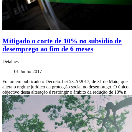
Mitigado o corte de 10% no subsidio de
desemprego ao fim de 6 meses
Detalhes
01 Junho 2017
Foi ontem publicado o Decreto-Lei 53-A/2017, de 31 de Maio, que
altera o regime jurídico da protecção social no desemprego. O único
objectivo desta alteração é restringir o âmbito da redução de 10% n