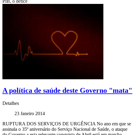
PIB, o défice
A política de saúde deste Governo "mata"
Detalhes
23 Janeiro 2014
RUPTURA DOS SERVIÇOS DE URGÊNCIA No ano em que se
assinala o 35º aniversário do Serviço Nacional de Saúde, o ataque
do Governo a esta relevante conquista de Abril está em marcha