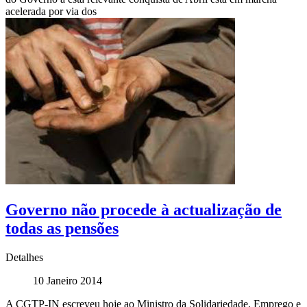
acelerada por via dos
Governo não procede à actualização de
todas as pensões
Detalhes
10 Janeiro 2014
A CGTP-IN escreveu hoje ao Ministro da Solidariedade, Emprego e