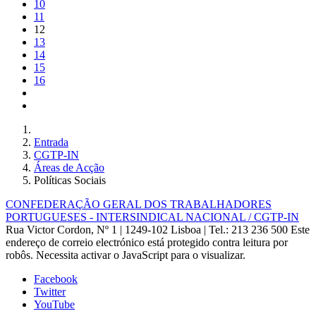
10
11
12
13
14
15
16
Entrada
CGTP-IN
Áreas de Acção
Políticas Sociais
CONFEDERAÇÃO GERAL DOS TRABALHADORES
PORTUGUESES - INTERSINDICAL NACIONAL / CGTP-IN
Rua Victor Cordon, Nº 1 | 1249-102 Lisboa |
Tel.: 213 236 500
Este
endereço de correio electrónico está protegido contra leitura por
robôs. Necessita activar o JavaScript para o visualizar.
Facebook
Twitter
YouTube