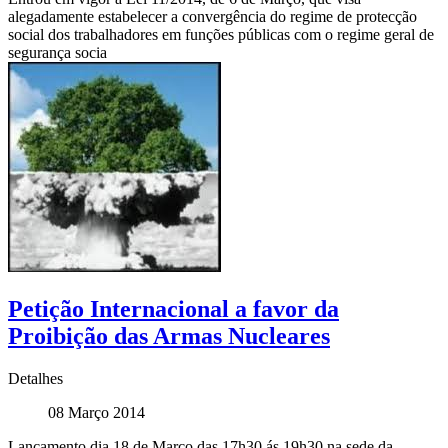
alegadamente estabelecer a convergência do regime de protecção
social dos trabalhadores em funções públicas com o regime geral de
segurança socia
Petição Internacional a favor da
Proibição das Armas Nucleares
Detalhes
08 Março 2014
Lançamento dia 18 de Março das 17h30 ás 19h30 na sede da