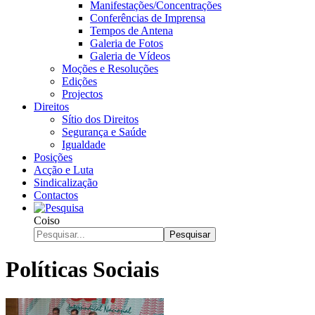
Manifestações/Concentrações
Conferências de Imprensa
Tempos de Antena
Galeria de Fotos
Galeria de Vídeos
Moções e Resoluções
Edições
Projectos
Direitos
Sítio dos Direitos
Segurança e Saúde
Igualdade
Posições
Acção e Luta
Sindicalização
Contactos
Coiso
Pesquisar
Políticas Sociais