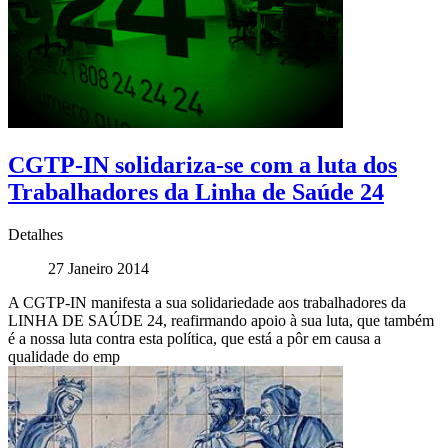
CGTP-IN solidariza-se com a luta dos
Trabalhadores da Linha de Saúde 24
Detalhes
27 Janeiro 2014
A CGTP-IN manifesta a sua solidariedade aos trabalhadores da
LINHA DE SAÚDE 24, reafirmando apoio à sua luta, que também
é a nossa luta contra esta política, que está a pôr em causa a
qualidade do emp