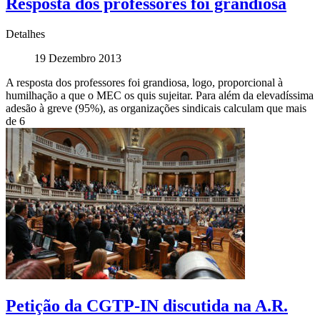
Resposta dos professores foi grandiosa
Detalhes
19 Dezembro 2013
A resposta dos professores foi grandiosa, logo, proporcional à
humilhação a que o MEC os quis sujeitar. Para além da elevadíssima
adesão à greve (95%), as organizações sindicais calculam que mais
de 6
Petição da CGTP-IN discutida na A.R.