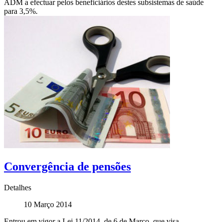
ADM a efectuar pelos beneficiários destes subsistemas de saúde
para 3,5%.
Convergência de pensões
Detalhes
10 Março 2014
Entrou em vigor a Lei 11/2014, de 6 de Março, que visa