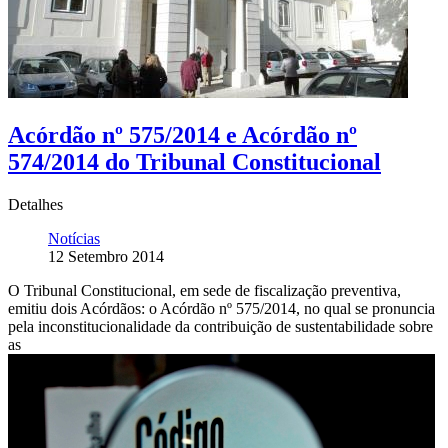
Acórdão nº 575/2014 e Acórdão nº
574/2014 do Tribunal Constitucional
Detalhes
Notícias
12 Setembro 2014
O Tribunal Constitucional, em sede de fiscalização preventiva,
emitiu dois Acórdãos: o Acórdão nº 575/2014, no qual se pronuncia
pela inconstitucionalidade da contribuição de sustentabilidade sobre
as